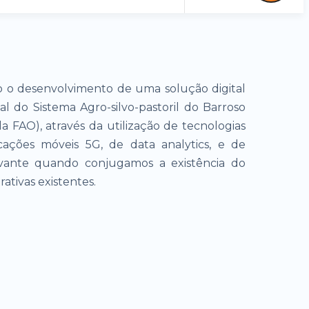
o o desenvolvimento de uma solução digital
al do Sistema Agro-silvo-pastoril do Barroso
la FAO), através da utilização de tecnologias
cações móveis 5G, de data analytics, e de
relevante quando conjugamos a existência do
ativas existentes.