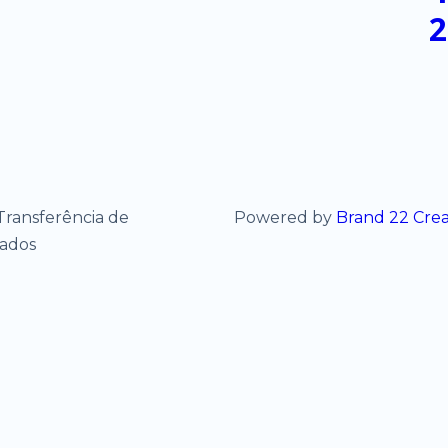
2
Transferência de
Powered by
Brand 22 Cre
vados