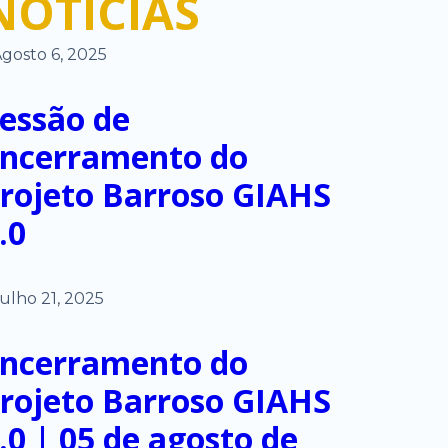
NOTÍCIAS
gosto 6, 2025
essão de
ncerramento do
rojeto Barroso GIAHS
.0
ulho 21, 2025
ncerramento do
rojeto Barroso GIAHS
.0 | 05 de agosto de