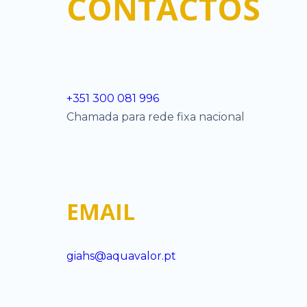
CONTACTOS
+351 300 081 996
Chamada para rede fixa nacional
EMAIL
giahs@aquavalor.pt