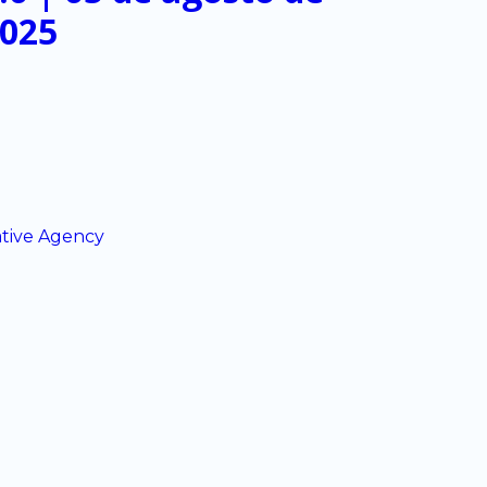
025
ative Agency