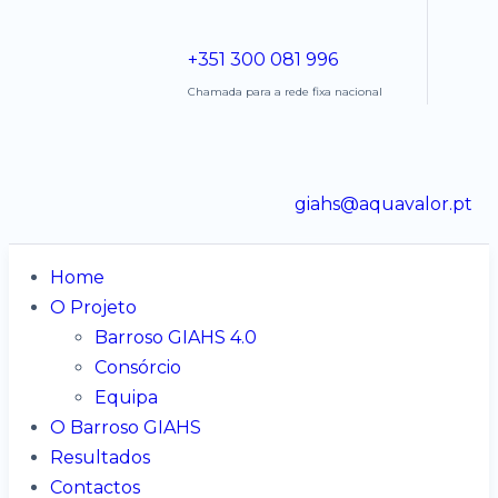
+351 300 081 996
Chamada para a rede fixa nacional
giahs@aquavalor.pt
Home
O Projeto
Barroso GIAHS 4.0
Consórcio
Equipa
O Barroso GIAHS
Resultados
Contactos