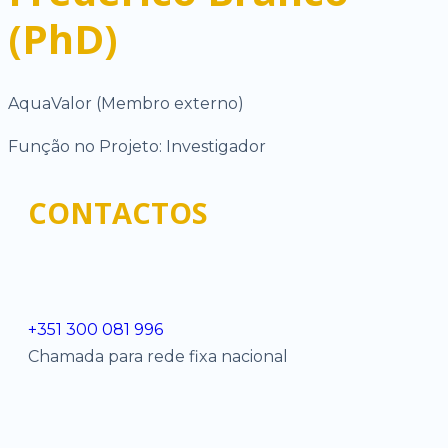
(PhD)
AquaValor (Membro externo)
Função no Projeto: Investigador
CONTACTOS
+351 300 081 996
Chamada para rede fixa nacional