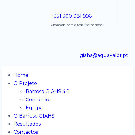
+351 300 081 996
Chamada para a rede fixa nacional
giahs@aquavalor.pt
Home
O Projeto
Barroso GIAHS 4.0
Consórcio
Equipa
O Barroso GIAHS
Resultados
Contactos