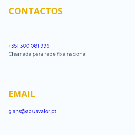
CONTACTOS
+351 300 081 996
Chamada para rede fixa nacional
EMAIL
giahs@aquavalor.pt