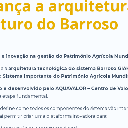
ça a arquitetur
uturo do Barroso
o e inovação na gestão do Património Agrícola Mund
da a
arquitetura tecnológica do sistema Barroso GIA
mo
Sistema Importante do Património Agrícola Mundi
 e desenvolvido pelo AQUAVALOR – Centro de Valor
ta etapa fundamental.
define como todos os componentes do sistema vão intera
i permitir criar uma plataforma inovadora para: