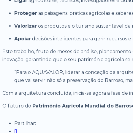
Ligar
agricultores, técnicos, investigadores e cida
Proteger
as paisagens, práticas agrícolas e sabere
Valorizar
os produtos e o turismo sustentável da 
Apoiar
decisões inteligentes para gerir recursos e
Este trabalho, fruto de meses de análise, planeamento
inovação, garantindo que o seu património agrícola se
“Para o AQUAVALOR, liderar a conceção da arquit
que vai servir não só a preservação do Barroso, 
Com a arquitetura concluída, inicia-se agora a fase de
O futuro do
Património Agrícola Mundial do Barros
Partilhar: