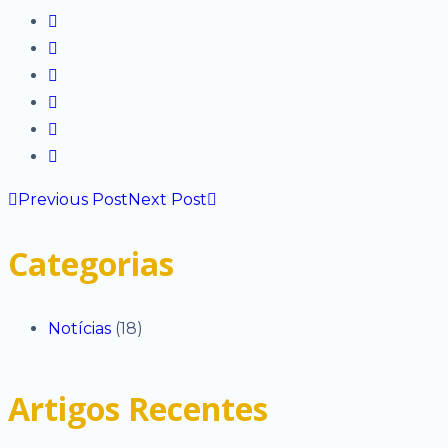
Previous Post
Next Post
Categorias
Notícias
(18)
Artigos Recentes