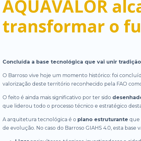
AQUAVALOR alcan
transformar o f
Concluída a base tecnológica que vai unir tradiçã
O Barroso vive hoje um momento histórico: foi concluí
valorização deste território reconhecido pela FAO co
O feito é ainda mais significativo por ter sido
desenhado
que liderou todo o processo técnico e estratégico des
A arquitetura tecnológica é o
plano estruturante
que 
de evolução. No caso do Barroso GIAHS 4.0, esta base va