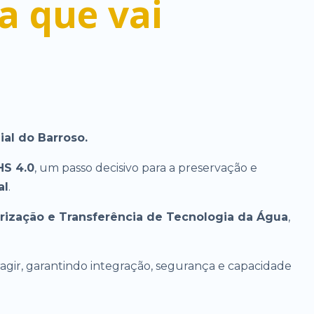
a que vai
ial do Barroso.
HS 4.0
, um passo decisivo para a preservação e
al
.
ização e Transferência de Tecnologia da Água
,
gir, garantindo integração, segurança e capacidade