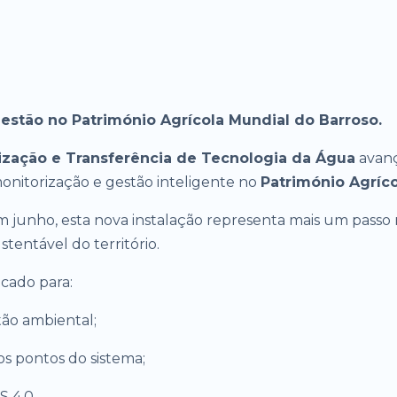
estão no Património Agrícola Mundial do Barroso.
zação e Transferência de Tecnologia da Água
avanç
monitorização e gestão inteligente no
Património Agríc
junho, esta nova instalação representa mais um passo n
tentável do território.
cado para:
tão ambiental;
os pontos do sistema;
S 4.0.