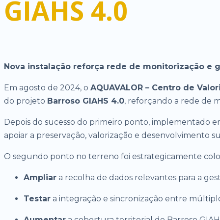
GIAHS 4.0
Nova instalação reforça rede de monitorização e g
Em agosto de 2024, o
AQUAVALOR – Centro de Valori
do projeto
Barroso GIAHS 4.0
, reforçando a rede de 
Depois do sucesso do primeiro ponto, implementado em 
apoiar a preservação, valorização e desenvolvimento sus
O segundo ponto no terreno foi estrategicamente colo
Ampliar
a recolha de dados relevantes para a ges
Testar
a integração e sincronização entre múltipl
Aumentar
a cobertura territorial do Barroso GIAH