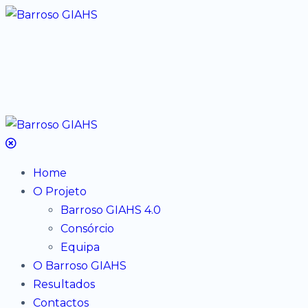
Home
O Projeto
Barroso GIAHS 4.0
Consórcio
Equipa
O Barroso GIAHS
Resultados
Contactos