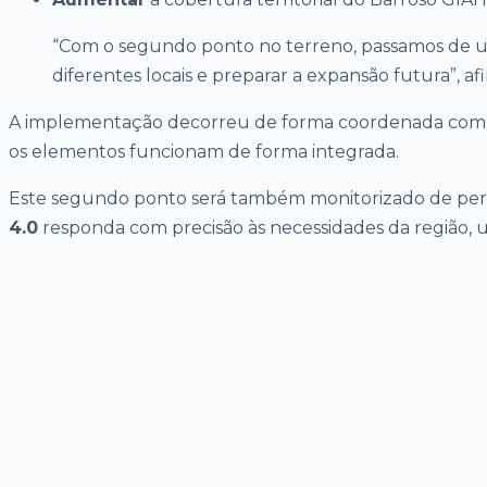
“Com o segundo ponto no terreno, passamos de um 
diferentes locais e preparar a expansão futura”,
A implementação decorreu de forma coordenada com o 
os elementos funcionam de forma integrada.
Este segundo ponto será também monitorizado de perto
4.0
responda com precisão às necessidades da região, u