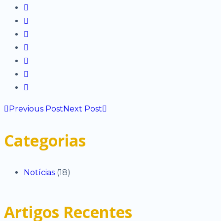
Previous Post
Next Post
Categorias
Notícias
(18)
Artigos Recentes