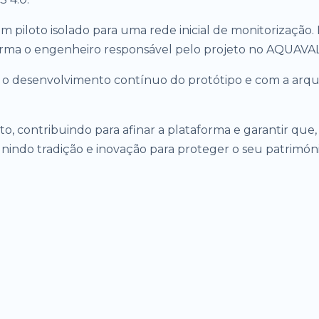
piloto isolado para uma rede inicial de monitorização. 
 afirma o engenheiro responsável pelo projeto no AQUAV
desenvolvimento contínuo do protótipo e com a arquit
, contribuindo para afinar a plataforma e garantir q
nindo tradição e inovação para proteger o seu patrimóni