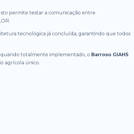
Isto permite testar a comunicação entre
ALOR.
etura tecnológica já concluída, garantindo que todos
ue, quando totalmente implementado, o
Barroso GIAHS
o agrícola único.