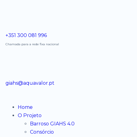
+351 300 081 996
Chamada para a rede fixa nacional
giahs@aquavalor.pt
Home
O Projeto
Barroso GIAHS 4.0
Consórcio