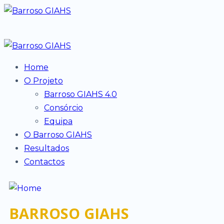
Home
O Projeto
Barroso GIAHS 4.0
Consórcio
Equipa
O Barroso GIAHS
Resultados
Contactos
BARROSO GIAHS