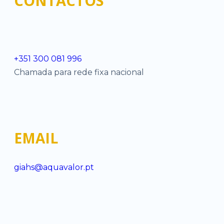
CONTACTOS
+351 300 081 996
Chamada para rede fixa nacional
EMAIL
giahs@aquavalor.pt