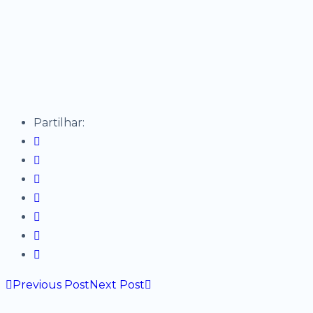
Partilhar:
Previous Post
Next Post