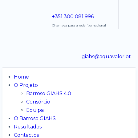
+351 300 081 996
Chamada para a rede fixa nacional
giahs@aquavalor.pt
Home
O Projeto
Barroso GIAHS 4.0
Consórcio
Equipa
O Barroso GIAHS
Resultados
Contactos