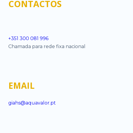
CONTACTOS
+351 300 081 996
Chamada para rede fixa nacional
EMAIL
giahs@aquavalor.pt